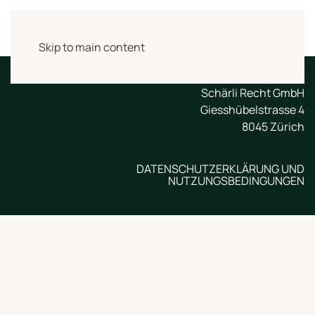
Skip to main content
Schärli Recht GmbH
Giesshübelstrasse 4
8045 Zürich
DATENSCHUTZERKLÄRUNG UND
NUTZUNGSBEDINGUNGEN