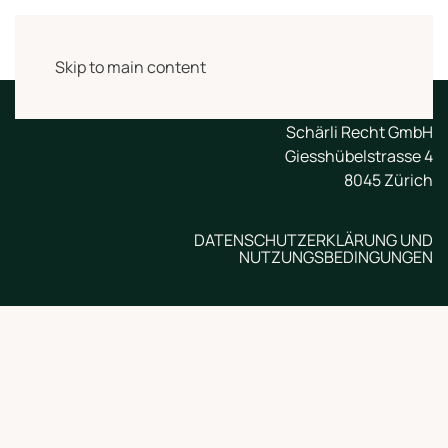
Skip to main content
Schärli Recht GmbH
Giesshübelstrasse 4
8045 Zürich
DATENSCHUTZERKLÄRUNG UND
NUTZUNGSBEDINGUNGEN