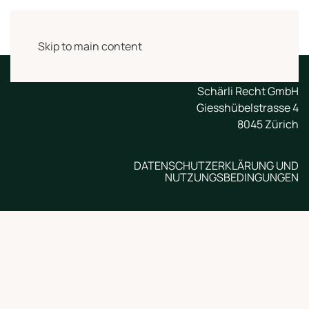
Skip to main content
Schärli Recht GmbH
Giesshübelstrasse 4
8045 Zürich
DATENSCHUTZERKLÄRUNG UND
NUTZUNGSBEDINGUNGEN