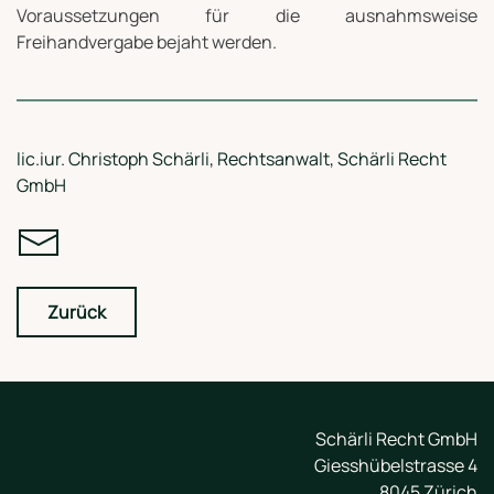
Voraussetzungen für die ausnahmsweise
Freihandvergabe bejaht werden.
lic.iur. Christoph Schärli, Rechtsanwalt, Schärli Recht
GmbH
Zurück
Schärli Recht GmbH
Giesshübelstrasse 4
8045 Zürich