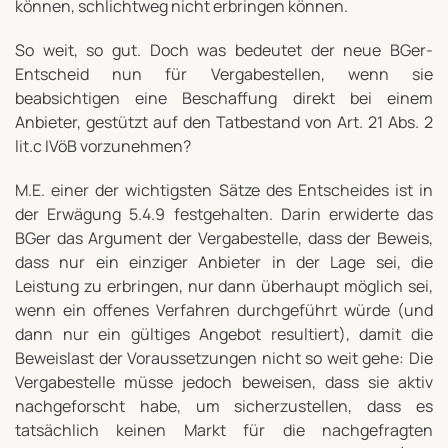
können, schlichtweg nicht erbringen können.
So weit, so gut. Doch was bedeutet der neue BGer-
Entscheid nun für Vergabestellen, wenn sie
beabsichtigen eine Beschaffung direkt bei einem
Anbieter, gestützt auf den Tatbestand von Art. 21 Abs. 2
lit.c IVöB vorzunehmen?
M.E. einer der wichtigsten Sätze des Entscheides ist in
der Erwägung 5.4.9 festgehalten. Darin erwiderte das
BGer das Argument der Vergabestelle, dass der Beweis,
dass nur ein einziger Anbieter in der Lage sei, die
Leistung zu erbringen, nur dann überhaupt möglich sei,
wenn ein offenes Verfahren durchgeführt würde (und
dann nur ein gültiges Angebot resultiert), damit die
Beweislast der Voraussetzungen nicht so weit gehe: Die
Vergabestelle müsse jedoch beweisen, dass sie aktiv
nachgeforscht habe, um sicherzustellen, dass es
tatsächlich keinen Markt für die nachgefragten