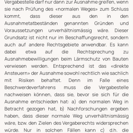
Vergabestelle darf nur dann zur Ausnahme greifen, wenn
sie nach Prüfung des «normalen Weges» zum Schluss
kommt, dass dieser aus den in den
Ausnahmetatbeständen genannten Gründen und
Voraussetzungen unverhältnismässig wäre. Dieser
Grundsatz ist nicht nur im Beschaffungsrecht, sondern
auch auf andere Rechtsgebiete anwendbar. Es kann
dabei etwa auf die Rechtsprechung zu
Ausnahmebewilligungen beim Lärmschutz von Bauten
verwiesen werden. Entsprechend ist das «direkte
Ansteuern» der Ausnahme sowohl rechtlich wie sachlich
mit Risiken behaftet. Denn im Falle eines
Beschwerdeverfahrens muss die Vergabestelle
nachweisen können, dass sie, bevor sie sich für die
Ausnahme entschieden hat: a) den normalen Weg in
Betracht gezogen hat, b) Nachforschungen ergeben
haben, dass dieser normale Weg unverhältnismässig
wäre, bzw. den Zielen des Vergaberechts widersprechen
würde. Nur in solchen Fällen kann c) d.h. die