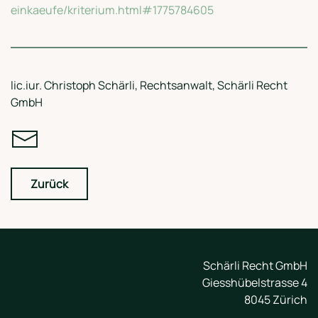
einkaeufe/kriterium.html#1775784605
lic.iur. Christoph Schärli, Rechtsanwalt, Schärli Recht
GmbH
Zurück
Schärli Recht GmbH
Giesshübelstrasse 4
8045 Zürich