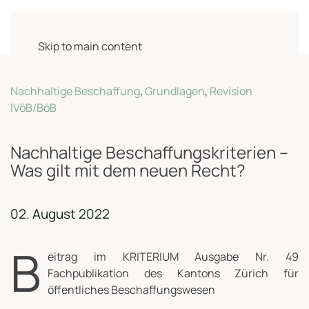
Skip to main content
Nachhaltige Beschaffung
,
Grundlagen
,
Revision
IVöB/BöB
Nachhaltige Beschaffungskriterien –
Was gilt mit dem neuen Recht?
02. August 2022
B
eitrag im KRITERIUM Ausgabe Nr. 49
Fachpublikation des Kantons Zürich für
öffentliches Beschaffungswesen